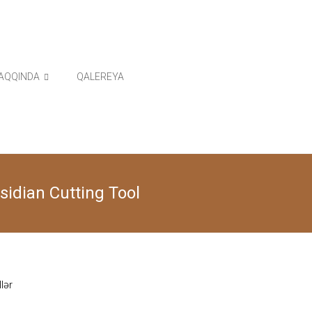
AQQINDA
QALEREYA
sidian Cutting Tool
lər