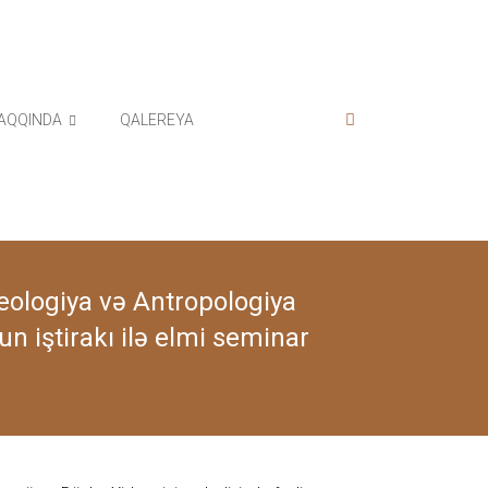
AQQINDA
QALEREYA
eologiya və Antropologiya
un iştirakı ilə elmi seminar